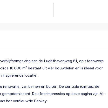
n verblijfsomgeving aan de Luchthavenweg 81, op steenworp
rca 18.000 m² bestaat uit vier bouwdelen en is ideaal voor
n inspirerende locatie.
enovatie, van binnen en buiten. De centrale ruimtes, de
 gemoderniseerd. De sfeerimpressies op deze pagina zijn AI-
 van het vernieuwde Benkey.