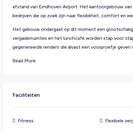
afstand van Eindhoven Airport. Het kantoorgebouw van ci
bedrijven die op zoek zijn naar flexibiliteit, comfort en ee
Het gebouw ondergaat op dit moment een grootschalige r
vergaderruimtes en het lunchcafé worden stap voor stap
gegenereerde renders die alvast een voorproefje geven
Read More
Faciliteiten
Fitness
Flexibele ve