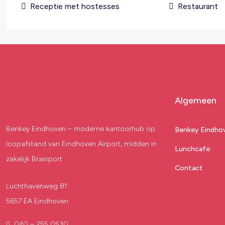
Receptie met hostesses
Restaurant
Algemeen
Benkey Eindhoven – moderne kantoorhub op
Benkey Eindho
loopafstand van Eindhoven Airport, midden in
Lunchcafe
zakelijk Brainport
Contact
Luchthavenweg 81
5657 EA Eindhoven
040 – 255 0530