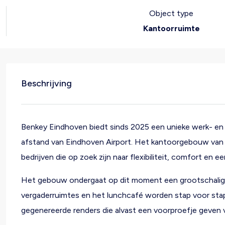
Object type
Kantoorruimte
Beschrijving
Benkey Eindhoven biedt sinds 2025 een unieke werk- e
afstand van Eindhoven Airport. Het kantoorgebouw van ci
bedrijven die op zoek zijn naar flexibiliteit, comfort en ee
Het gebouw ondergaat op dit moment een grootschalige r
vergaderruimtes en het lunchcafé worden stap voor stap
gegenereerde renders die alvast een voorproefje geven