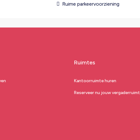
Ruime parkeervoorziening
Ruimtes
ven
Kantoorruimte huren
Reserveer nu jouw vergaderruim