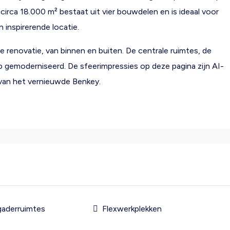
rca 18.000 m² bestaat uit vier bouwdelen en is ideaal voor
n inspirerende locatie.
enovatie, van binnen en buiten. De centrale ruimtes, de
 gemoderniseerd. De sfeerimpressies op deze pagina zijn AI-
 van het vernieuwde Benkey.
rgaderruimtes
Flexwerkplekken