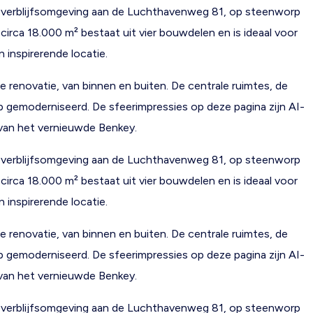
n verblijfsomgeving aan de Luchthavenweg 81, op steenworp
rca 18.000 m² bestaat uit vier bouwdelen en is ideaal voor
n inspirerende locatie.
enovatie, van binnen en buiten. De centrale ruimtes, de
 gemoderniseerd. De sfeerimpressies op deze pagina zijn AI-
 van het vernieuwde Benkey.
n verblijfsomgeving aan de Luchthavenweg 81, op steenworp
rca 18.000 m² bestaat uit vier bouwdelen en is ideaal voor
n inspirerende locatie.
enovatie, van binnen en buiten. De centrale ruimtes, de
 gemoderniseerd. De sfeerimpressies op deze pagina zijn AI-
 van het vernieuwde Benkey.
n verblijfsomgeving aan de Luchthavenweg 81, op steenworp