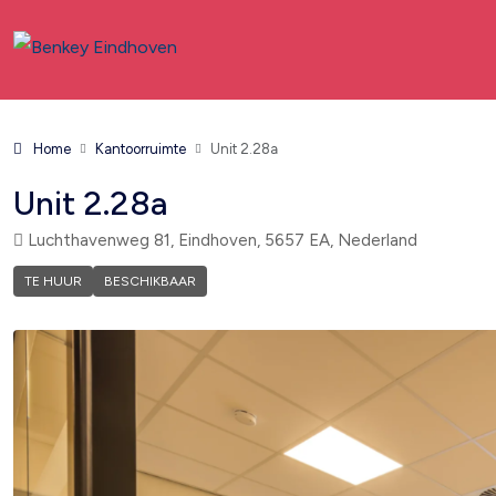
Home
Kantoorruimte
Unit 2.28a
Unit 2.28a
Luchthavenweg 81, Eindhoven, 5657 EA, Nederland
TE HUUR
BESCHIKBAAR