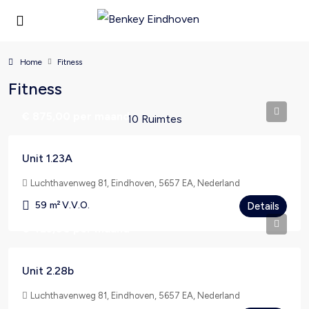
Home
Fitness
Fitness
€ 875,00
per maand
10 Ruimtes
Unit 1.23A
Luchthavenweg 81, Eindhoven, 5657 EA, Nederland
59
m² V.V.O.
Details
€ 425,00
per maand
Unit 2.28b
Luchthavenweg 81, Eindhoven, 5657 EA, Nederland