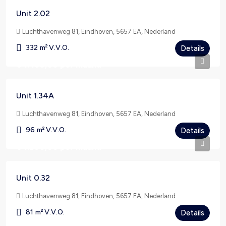
Unit 2.02
Luchthavenweg 81, Eindhoven, 5657 EA, Nederland
332
m² V.V.O.
Details
€ 1.430,00
per maand
Unit 1.34A
Luchthavenweg 81, Eindhoven, 5657 EA, Nederland
96
m² V.V.O.
Details
€ 1.200,00
per maand
Unit 0.32
Luchthavenweg 81, Eindhoven, 5657 EA, Nederland
81
m² V.V.O.
Details