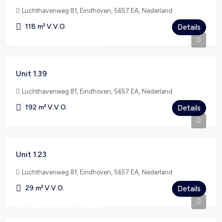
Luchthavenweg 81, Eindhoven, 5657 EA, Nederland
118
m² V.V.O.
Details
€ 2.870,00
per maand
Unit 1.39
Luchthavenweg 81, Eindhoven, 5657 EA, Nederland
192
m² V.V.O.
Details
€ 425,00
per maand
Unit 1.23
Luchthavenweg 81, Eindhoven, 5657 EA, Nederland
29
m² V.V.O.
Details
€ 4.950,00
per maand