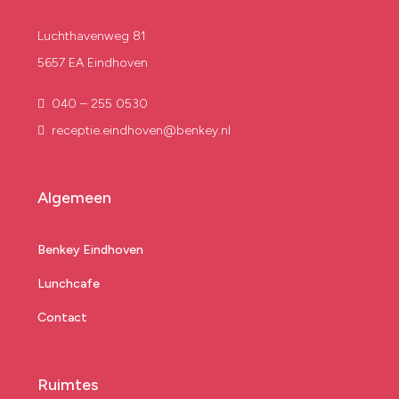
Luchthavenweg 81
5657 EA Eindhoven
040 – 255 0530
receptie.eindhoven@benkey.nl
Algemeen
Benkey Eindhoven
Lunchcafe
Contact
Ruimtes