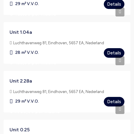
29
m² V.V.O.
Details
€ 425,00
per maand
Unit 1.04a
Luchthavenweg 81, Eindhoven, 5657 EA, Nederland
28
m² V.V.O.
Details
€ 425,00
per maand
Unit 2.28a
Luchthavenweg 81, Eindhoven, 5657 EA, Nederland
29
m² V.V.O.
Details
€ 1.750,00
per maand
Unit 0.25