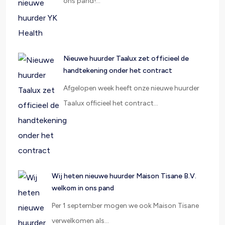
ons pand!…
Nieuwe huurder Taalux zet officieel de
handtekening onder het contract
Afgelopen week heeft onze nieuwe huurder
Taalux officieel het contract…
Wij heten nieuwe huurder Maison Tisane B.V.
welkom in ons pand
Per 1 september mogen we ook Maison Tisane
verwelkomen als…