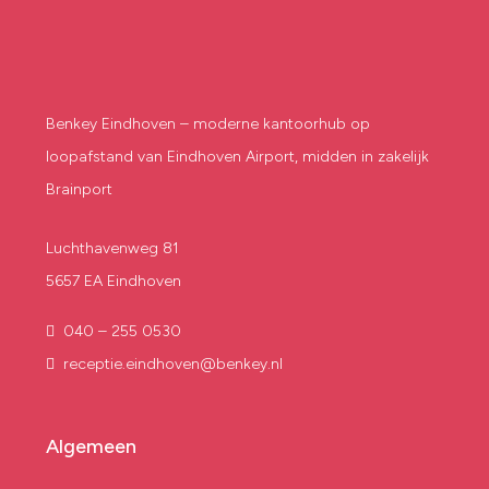
Benkey Eindhoven – moderne kantoorhub op
loopafstand van Eindhoven Airport, midden in zakelijk
Brainport
Luchthavenweg 81
5657 EA Eindhoven
040 – 255 0530
receptie.eindhoven@benkey.nl
Algemeen