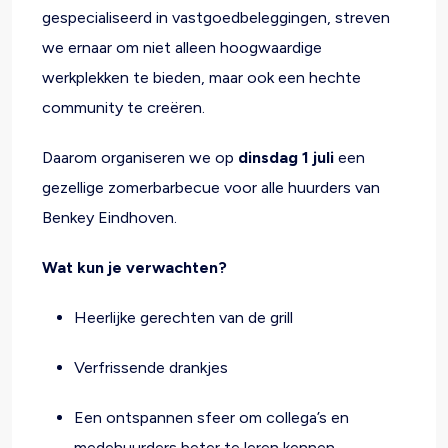
gespecialiseerd in vastgoedbeleggingen, streven
we ernaar om niet alleen hoogwaardige
werkplekken te bieden, maar ook een hechte
community te creëren.
Daarom organiseren we op
dinsdag 1 juli
een
gezellige zomerbarbecue voor alle huurders van
Benkey Eindhoven.
Wat kun je verwachten?
Heerlijke gerechten van de grill
Verfrissende drankjes
Een ontspannen sfeer om collega’s en
medehuurders beter te leren kennen