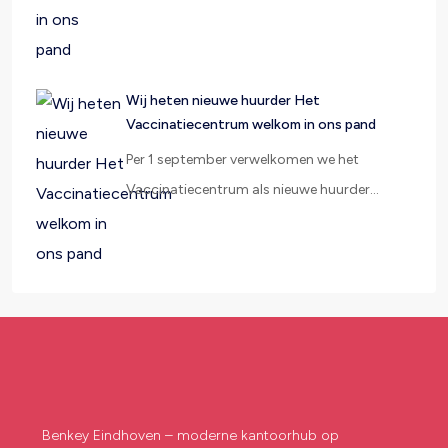
Wij heten nieuwe huurder Het
Vaccinatiecentrum welkom in ons pand
Per 1 september verwelkomen we het
Vaccinatiecentrum als nieuwe huurder…
Benkey Eindhoven – moderne kantoorhub op