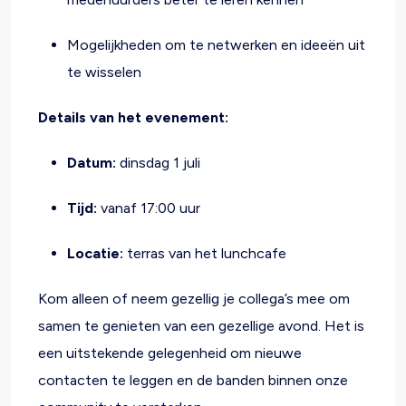
Mogelijkheden om te netwerken en ideeën uit
te wisselen
Details van het evenement:
Datum:
d
insdag 1 juli
Tijd:
v
anaf 17:00 uur
Locatie:
t
erras van het lunchcafe
Kom alleen of neem gezellig je collega’s mee om
samen te genieten van een gezellige avond.
Het is
een uitstekende gelegenheid om nieuwe
contacten te leggen en de banden binnen onze