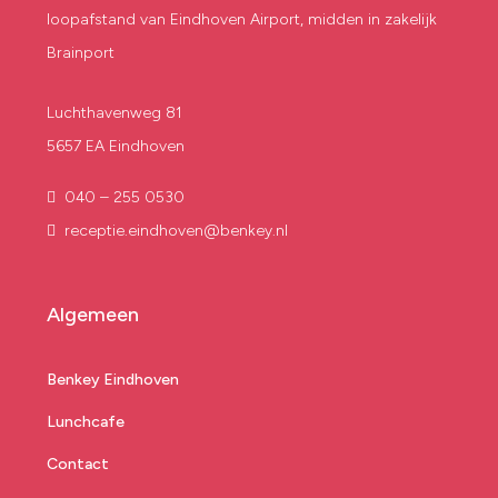
loopafstand van Eindhoven Airport, midden in zakelijk
Brainport
Luchthavenweg 81
5657 EA Eindhoven
040 – 255 0530
receptie.eindhoven@benkey.nl
Algemeen
Benkey Eindhoven
Lunchcafe
Contact