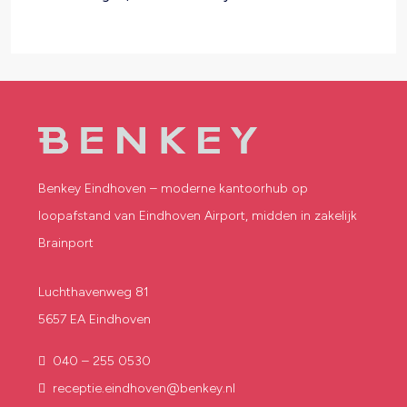
Benkey Eindhoven – moderne kantoorhub op
loopafstand van Eindhoven Airport, midden in zakelijk
Brainport
Luchthavenweg 81
5657 EA Eindhoven
040 – 255 0530
receptie.eindhoven@benkey.nl